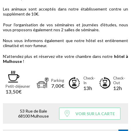
Les animaux sont acceptés dans notre établissement contre un
supplément de 10€.
Pour l'organisation de vos séminaires et journées d'études, nous
vous proposons également nos 2 salles de séminaire.
Nous vous informons également que notre hôtel est entièrement
climatisé et non-fumeur.
N'attendez plus et réservez vite votre chambre dans notre
hôtel à
Mulhouse
!
Check-
Check-
Parking
In
Out
7,00€
Petit-déjeuner
13h
12h
13,50€
53 Rue de Bale
VOIR SUR LA CARTE
68100 Mulhouse