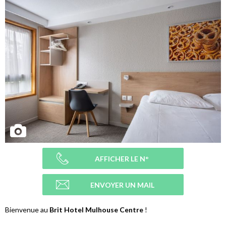
AFFICHER LE N°
ENVOYER UN MAIL
Bienvenue au
Brit Hotel Mulhouse Centre
!