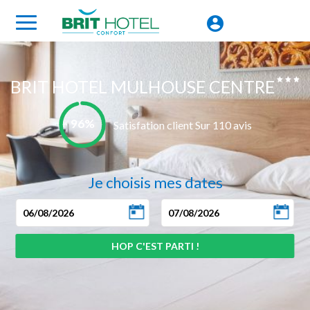
BRIT HOTEL MULHOUSE CENTRE
96%
Satisfation client Sur 110 avis
Je choisis mes dates