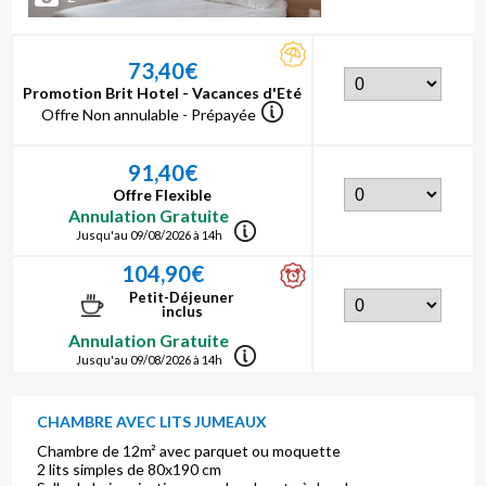
73,40€
Promotion Brit Hotel - Vacances d'Eté
Offre Non annulable - Prépayée
91,40€
Offre Flexible
Annulation Gratuite
Jusqu'au 09/08/2026 à 14h
104,90€
Petit-Déjeuner
inclus
Annulation Gratuite
Jusqu'au 09/08/2026 à 14h
CHAMBRE AVEC LITS JUMEAUX
Chambre de 12m² avec parquet ou moquette
2 lits simples de 80x190 cm