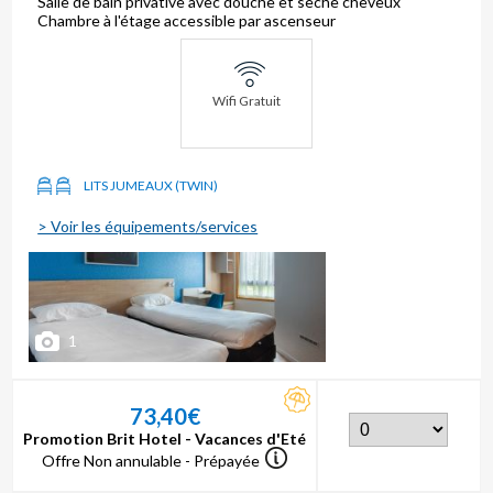
Salle de bain privative avec douche et sèche cheveux
Chambre à l'étage accessible par ascenseur
Wifi Gratuit
LITS JUMEAUX (TWIN)
> Voir les équipements/services
1
73,40€
Promotion Brit Hotel - Vacances d'Eté
Offre Non annulable - Prépayée