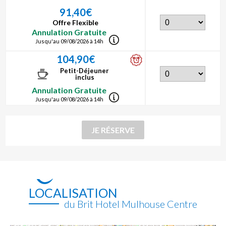
91,40€
Offre Flexible
Annulation Gratuite
Jusqu'au 09/08/2026 à 14h
104,90€
Petit-Déjeuner
inclus
Annulation Gratuite
Jusqu'au 09/08/2026 à 14h
LOCALISATION
du Brit Hotel Mulhouse Centre