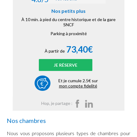
Nos petits plus
À 10 min. à pied du centre historique et de la gare
SNCF
Parking à proximité
73,40€
À partir de
JE RÉSERVE
Et je cumule 2.5€ sur
mon compte fidelité
Hop, je partage :
Nos chambres
Nous vous proposons plusieurs types de chambres pour