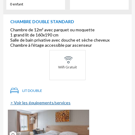
0 enfant
CHAMBRE DOUBLE STANDARD
Chambre de 12m² avec parquet ou moquette
1 grand lit de 160x190 cm
Salle de bain privative avec douche et sèche cheveux
Chambre à l'étage accessible par ascenseur
Wifi Gratuit
LIT DOUBLE
> Voir les équipements/services
2